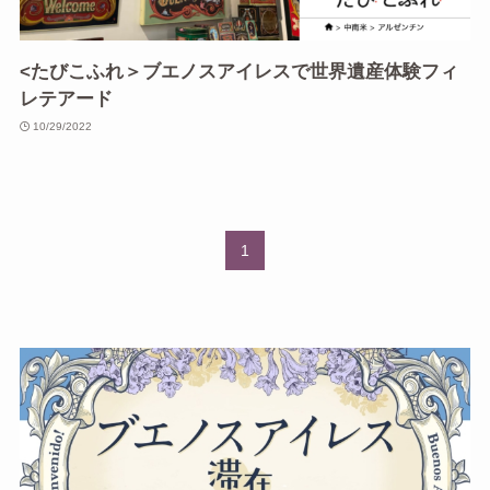
<たびこふれ＞ブエノスアイレスで世界遺産体験フィ
レテアード
10/29/2022
1