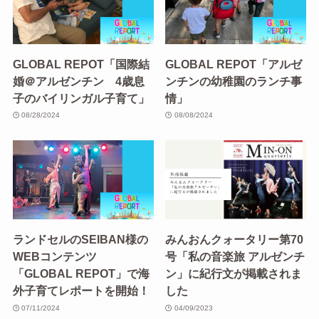
GLOBAL REPOT「国際結
GLOBAL REPOT「アルゼ
婚＠アルゼンチン 4歳息
ンチンの幼稚園のランチ事
子のバイリンガル子育て」
情」
08/28/2024
08/08/2024
ランドセルのSEIBAN様の
みんおんクォータリー第70
WEBコンテンツ
号「私の音楽旅 アルゼンチ
「GLOBAL REPOT」で海
ン」に紀行文が掲載されま
外子育てレポートを開始！
した
07/11/2024
04/09/2023