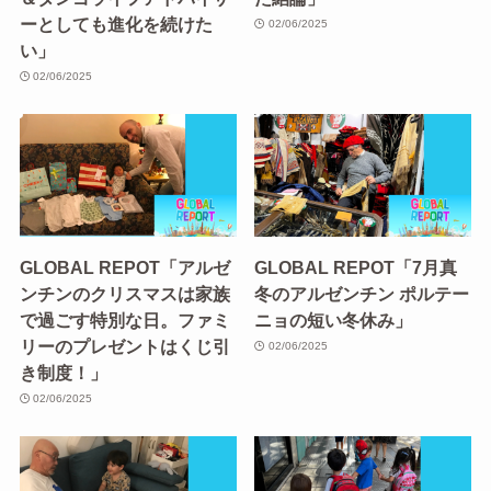
ーとしても進化を続けた
02/06/2025
い」
02/06/2025
GLOBAL REPOT「アルゼ
GLOBAL REPOT「7月真
ンチンのクリスマスは家族
冬のアルゼンチン ポルテー
で過ごす特別な日。ファミ
ニョの短い冬休み」
リーのプレゼントはくじ引
02/06/2025
き制度！」
02/06/2025