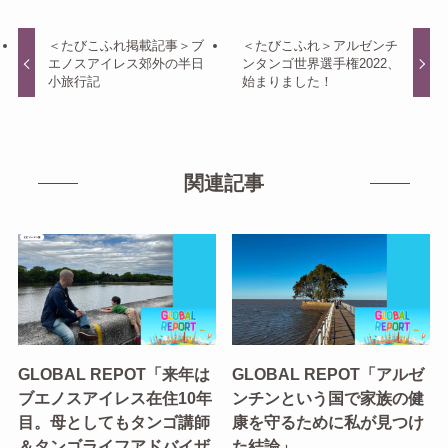
＜たびこふれ掲載記事＞ブ
＜たびこふれ＞アルゼンチ
エノスアイレス郊外の半日
ンタンゴ世界選手権2022、
小旅行記
始まりました！
関連記事
GLOBAL REPOT「来年は
GLOBAL REPOT「アルゼ
ブエノスアイレス在住10年
ンチンという国で家族の健
目。母としてもタンゴ講師
康を守るために私が見つけ
＆タンゴライフアドバイザ
た結論」