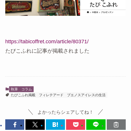
https://tabicoffret.com/article/80371/
たびこふれに記事が掲載されました
執筆
コラム
たびこふれ掲載
フィレテアード
ブエノスアイレスの生活
よかったらシェアしてね！