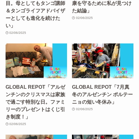
目。母としてもタンゴ講師
康を守るために私が見つけ
＆タンゴライフアドバイザ
た結論」
ーとしても進化を続けた
02/06/2025
い」
02/06/2025
GLOBAL REPOT「アルゼ
GLOBAL REPOT「7月真
ンチンのクリスマスは家族
冬のアルゼンチン ポルテー
で過ごす特別な日。ファミ
ニョの短い冬休み」
リーのプレゼントはくじ引
02/06/2025
き制度！」
02/06/2025