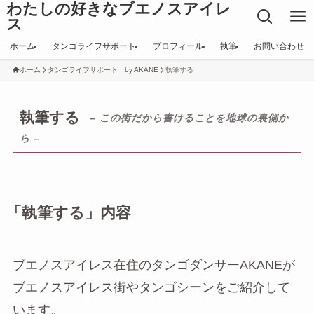
わたしの好きなブエノスアイレ
ス
ホーム
タンゴライフサポート
プロフィール
執筆
お問い合わせ
ホーム
タンゴライフサポート by AKANE
執筆する
執筆する
– この街だから書けることを地球の裏側か
ら –
「執筆する」内容
ブエノスアイレス在住のタンゴダンサーAKANEが
ブエノスアイレス街やタンゴシーンをご紹介して
います。