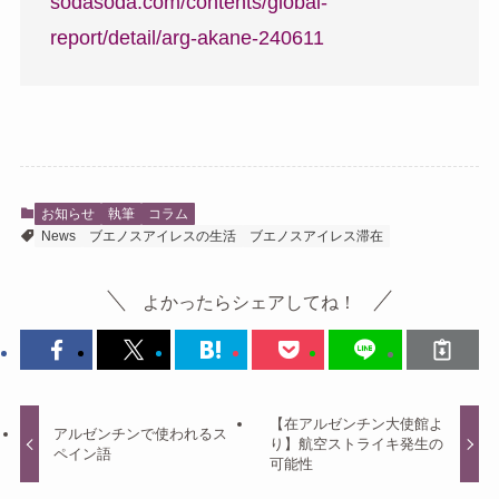
sodasoda.com/contents/global-
report/detail/arg-akane-240611
お知らせ
執筆
コラム
News
ブエノスアイレスの生活
ブエノスアイレス滞在
よかったらシェアしてね！
【在アルゼンチン大使館よ
アルゼンチンで使われるス
り】航空ストライキ発生の
ペイン語
可能性