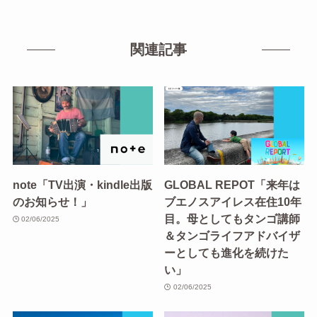
関連記事
note「TV出演・kindle出版
GLOBAL REPOT「来年は
のお知らせ！」
ブエノスアイレス在住10年
目。母としてもタンゴ講師
02/06/2025
＆タンゴライフアドバイザ
ーとしても進化を続けた
い」
02/06/2025