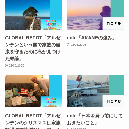
GLOBAL REPOT「アルゼ
note「AKANEの強み」
ンチンという国で家族の健
02/06/2025
康を守るために私が見つけ
た結論」
02/06/2025
GLOBAL REPOT「アルゼ
note「日本を発つ前にして
ンチンのクリスマスは家族
おきたいこと」