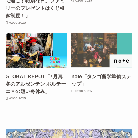
で過ごす特別な日。ファミ
02/06/2025
リーのプレゼントはくじ引
き制度！」
02/06/2025
GLOBAL REPOT「7月真
note「タンゴ留学準備ステ
冬のアルゼンチン ポルテー
ップ」
ニョの短い冬休み」
02/06/2025
02/06/2025