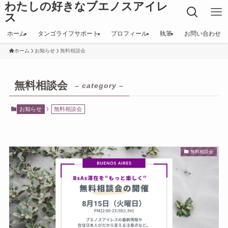
わたしの好きなブエノスアイレ
ス
ホーム
タンゴライフサポート
プロフィール
執筆
お問い合わせ
ホーム
お知らせ
無料相談会
無料相談会
– category –
お知らせ
無料相談会
無料相談会